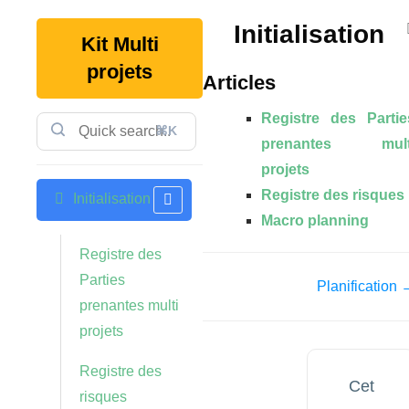
Initialisation
Kit Multi
projets
Articles
Registre des Partie
⌘K
prenantes mult
projets
Registre des risques
Initialisation
Macro planning
Registre des
Parties
Planification 
prenantes multi
projets
Registre des
Cet
risques