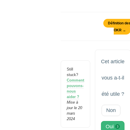
Définition de
OKR →
Cet article
Still
stuck?
vous a-t-il
Comment
pouvons-
nous
été utile ?
aider ?
Mise à
jour le 20
Non
mars
2024
Oui
3