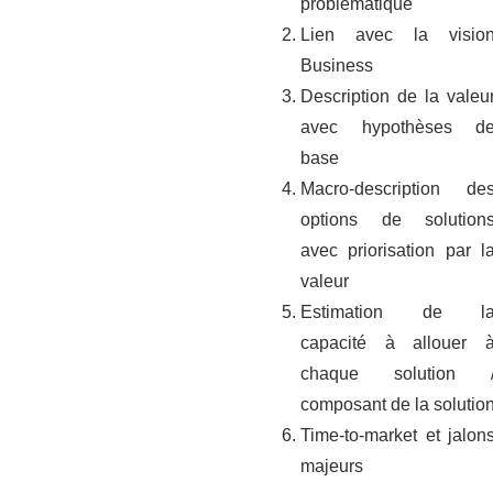
problématique
Lien avec la visio
Business
Description de la valeu
avec hypothèses d
base
Macro-description de
options de solution
avec priorisation par l
valeur
Estimation de l
capacité à allouer 
chaque solution 
composant de la solutio
Time-to-market et jalon
majeurs