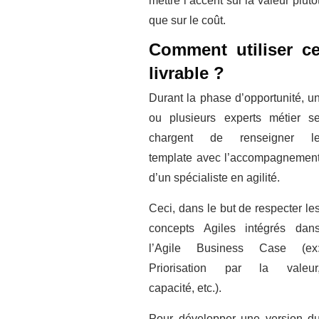
mettre l’accent sur la valeur plutô
que sur le coût.
Comment utiliser
c
livrable ?
Durant la phase d’opportunité, u
ou plusieurs experts métier s
chargent de renseigner l
template avec l’accompagnemen
d’un spécialiste en agilité.
Ceci, dans le but de respecter le
concepts Agiles intégrés dan
l’Agile Business Case (ex
Priorisation par la valeur
capacité, etc.).
Pour développer une version d