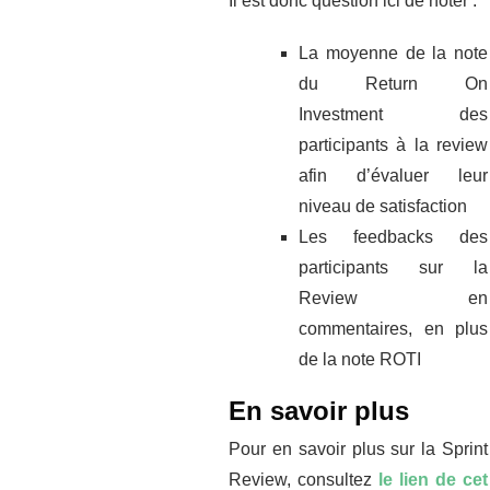
Il est donc question ici de noter :
La moyenne de la note
du Return On
Investment des
participants à la review
afin d’évaluer leur
niveau de satisfaction
Les feedbacks des
participants sur la
Review en
commentaires, en plus
de la note ROTI
En savoir plus
Pour en savoir plus sur la Sprint
Review, consultez
le lien de cet