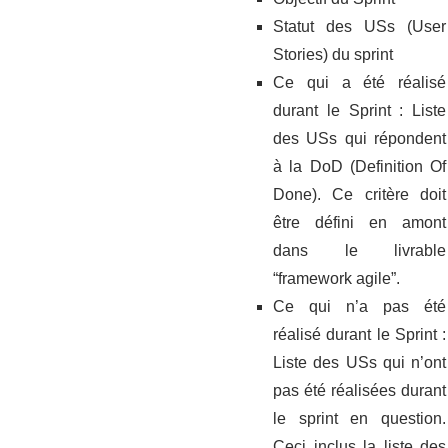
Statut des USs (User
Stories) du sprint
Ce qui a été réalisé
durant le Sprint : Liste
des USs qui répondent
à la DoD (Definition Of
Done). Ce critère doit
être défini en amont
dans le livrable
“framework agile”.
Ce qui n’a pas été
réalisé durant le Sprint :
Liste des USs qui n’ont
pas été réalisées durant
le sprint en question.
Ceci inclus la liste des