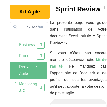
Sprint Review
Kit Agile
La présente page vous guide
⌘K
dans l’utilisation de votre
document Excel intitulé « Sprint
Review ».
Business
Si vous n’êtes pas encore
Produit
membre, découvrez notre
kit de
l’agilité
. Ne manquez pas
Démarche
l’opportunité de l’acquérir et de
Agile
profiter de tous les avantages
Monitoring
qu’il peut apporter à votre gestion
& CI
de projet agile.