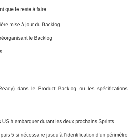
nt que le reste à faire
rnière mise à jour du Backlog
n réorganisant le Backlog
s
Ready) dans le Product Backlog ou les spécifications
des US à embarquer durant les deux prochains Sprints
puis 5 si nécessaire jusqu’à l’identification d’un périmètre