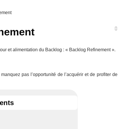
ement
inement
jour et alimentation du Backlog : « Backlog Refinement ».
 manquez pas l’opportunité de l’acquérir et de profiter de
tents