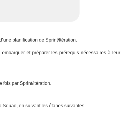
une planification de Sprint/Itération.
 à embarquer et préparer les prérequis nécessaires à leur
ois par Sprint/itération.
a Squad, en suivant les étapes suivantes :