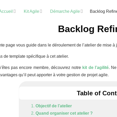
Accueil
Kit Agile
Démarche Agile
Backlog Refin
Backlog Ref
te page vous guide dans le déroulement de l’atelier de mise à 
as de template spécifique à cet atelier.
n’êtes pas encore membre, découvrez notre
kit de l’agilité
. Ne
avantages qu’il peut apporter à votre gestion de projet agile.
Table of Con
Objectif de l’atelier
Quand organiser cet atelier ?