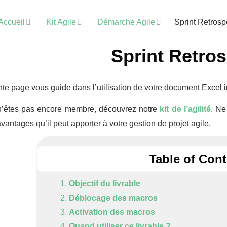
Accueil
Kit Agile
Démarche Agile
Sprint Retrosp
Sprint Retros
te page vous guide dans l’utilisation de votre document Excel in
n’êtes pas encore membre, découvrez notre
kit de l’agilité
. Ne
avantages qu’il peut apporter à votre gestion de projet agile.
Table of Con
Objectif du livrable
Déblocage des macros
Activation des macros
Quand utiliser ce livrable ?