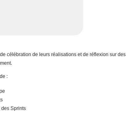
 de célébration de leurs réalisations et de réflexion sur des
ement.
de :
ipe
ts
l des Sprints