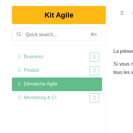
Kit Agile
⌘K
La présen
Business
Si vous 
Produit
tous les 
Démarche Agile
Monitoring & CI