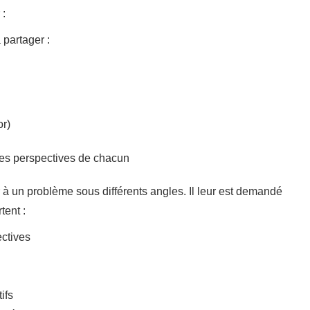
 :
 partager :
or)
les perspectives de chacun
 à un problème sous différents angles. Il leur est demandé
tent :
ectives
ifs