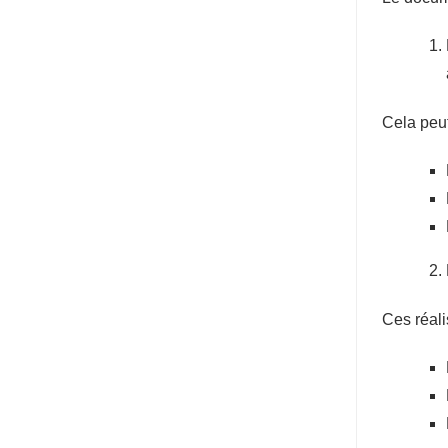
Cela peut
Ces réali