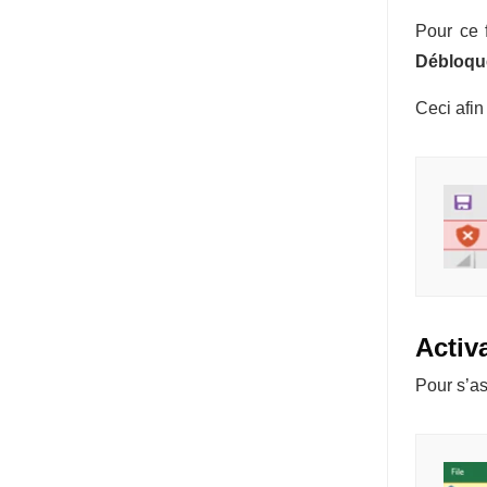
Pour ce f
Débloqu
Ceci afin
Activ
Pour s’as