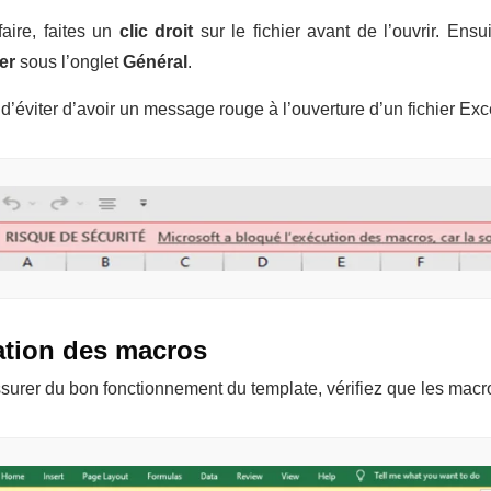
aire, faites un
clic droit
sur le fichier avant de l’ouvrir. Ens
er
sous l’onglet
Général
.
 d’éviter d’avoir un message rouge à l’ouverture d’un fichier Exce
ation des macros
surer du bon fonctionnement du template, vérifiez que les macro