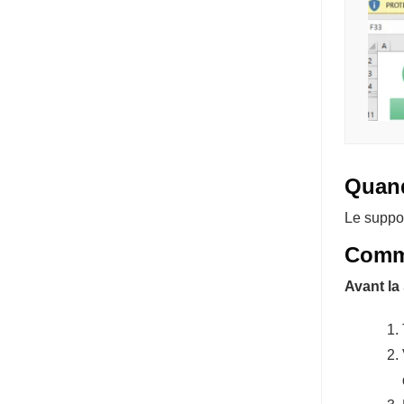
Quand
Le suppor
Comme
Avant la