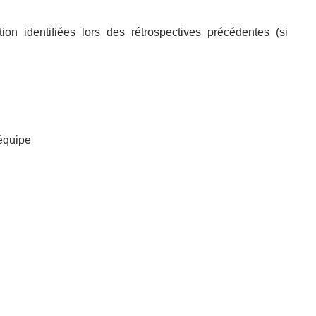
ion identifiées lors des rétrospectives précédentes (si
équipe