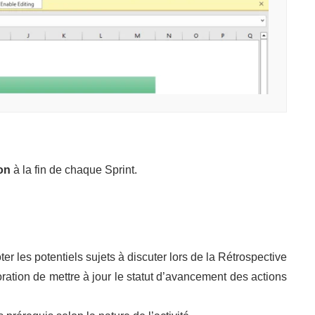
on
à la fin de chaque Sprint.
r les potentiels sujets à discuter lors de la Rétrospective
oration de mettre à jour le statut d’avancement des actions