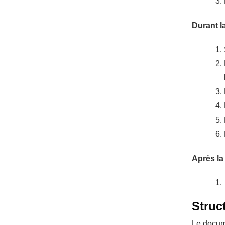
Durant l
Après la
Struc
Le docume