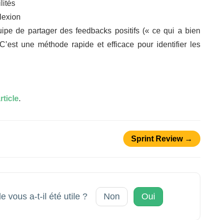
lités
lexion
ipe de partager des feedbacks positifs (« ce qui a bien
 C’est une méthode rapide et efficace pour identifier les
rticle
.
Sprint Review →
le vous a-t-il été utile ?
Non
Oui