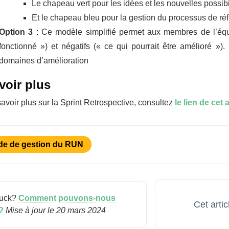
Le chapeau vert pour les idées et les nouvelles possibi
Et le chapeau bleu pour la gestion du processus de réf
Option 3
: Ce modèle simplifié permet aux membres de l’équ
fonctionné ») et négatifs (« ce qui pourrait être amélioré »).
domaines d’amélioration
voir plus
avoir plus sur la Sprint Retrospective, consultez
le lien de cet a
de de gestion du RUN
stuck?
Comment pouvons-nous
Cet artic
?
Mise à jour le 20 mars 2024