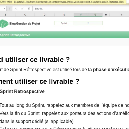
 utiliser
ce livrable ?
t de Sprint Rétrospective est utilisé lors de
la phase d’exécuti
nt utiliser
ce livrable ?
 Sprint Retrospective
Tout au long du Sprint, rappelez aux membres de l’équipe de note
Vers la fin du Sprint, rappelez aux porteurs des actions d’améli
dans le support dédié (si applicable)