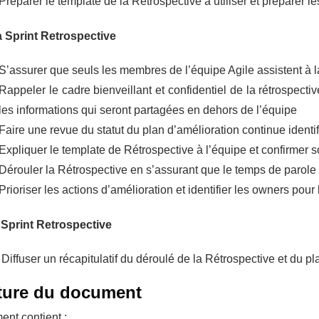
Préparer le template de la Rétrospective à utiliser et préparer le
a Sprint Retrospective
S’assurer que seuls les membres de l’équipe Agile assistent à 
Rappeler le cadre bienveillant et confidentiel de la rétrospecti
les informations qui seront partagées en dehors de l’équipe
Faire une revue du statut du plan d’amélioration continue identif
Expliquer le template de Rétrospective à l’équipe et confirmer so
Dérouler la Rétrospective en s’assurant que le temps de parole es
Prioriser les actions d’amélioration et identifier les owners pour l
 Sprint Retrospective
Diffuser un récapitulatif du déroulé de la Rétrospective et du p
ture du document
nt contient :