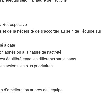
s prérequis selon la nature de l’activité
la Rétrospective
ve et de la nécessité de s’accorder au sein de l’équipe sur
ié à date
n adhésion à la nature de l’activité
t équilibré entre les différents participants
es actions les plus prioritaires.
lan d’amélioration auprès de l’équipe