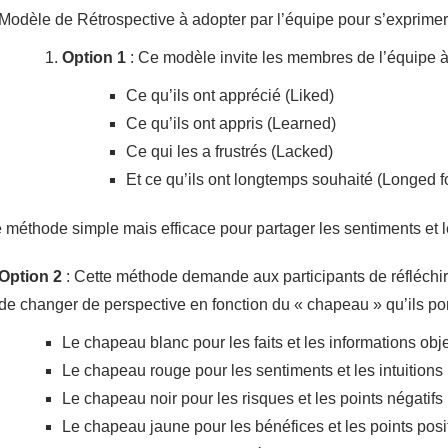
Modèle de Rétrospective à adopter par l’équipe pour s’exprimer
Option 1
: Ce modèle invite les membres de l’équipe à
Ce qu’ils ont apprécié (Liked)
Ce qu’ils ont appris (Learned)
Ce qui les a frustrés (Lacked)
Et ce qu’ils ont longtemps souhaité (Longed f
 méthode simple mais efficace pour partager les sentiments et 
Option 2
: Cette méthode demande aux participants de réfléchir
de changer de perspective en fonction du « chapeau » qu’ils por
Le chapeau blanc pour les faits et les informations obj
Le chapeau rouge pour les sentiments et les intuitions
Le chapeau noir pour les risques et les points négatifs
Le chapeau jaune pour les bénéfices et les points posit