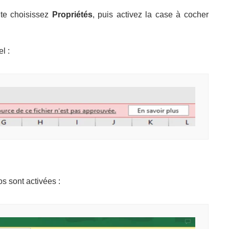
uite choisissez
Propriétés
, puis activez la case à cocher
l :
s sont activées :