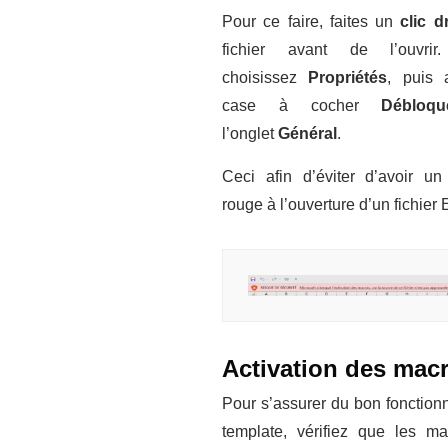
Pour ce faire, faites un
clic d
fichier avant de l’ouvrir
choisissez
Propriétés
, puis 
case à cocher
Déblo
l’onglet
Général
.
Ceci afin d’éviter d’avoir u
rouge à l’ouverture d’un fichier 
Activation des mac
Pour s’assurer du bon fonctio
template, vérifiez que les ma