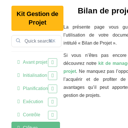
Bilan de proj
Kit Gestion de
Projet
La présente page vous gu
l’utilisation de votre docum
⌘K
intitulé « Bilan de Projet ».
Si vous n’êtes pas encore
Avant projet
découvrez notre
kit de mana
projet
. Ne manquez pas l’oppo
Initialisation
l’acquérir et de profiter de
avantages qu’il peut apporte
Planification
gestion de projets.
Exécution
Contrôle
Clôture