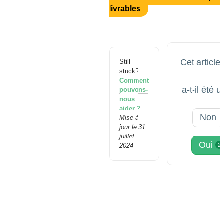
livrables
Cet articl
Still
stuck?
Comment
a-t-il été 
pouvons-
nous
aider ?
Non
Mise à
jour le 31
juillet
Oui
2024