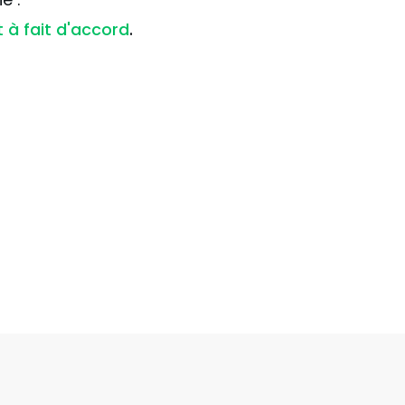
 à fait d'accord
.