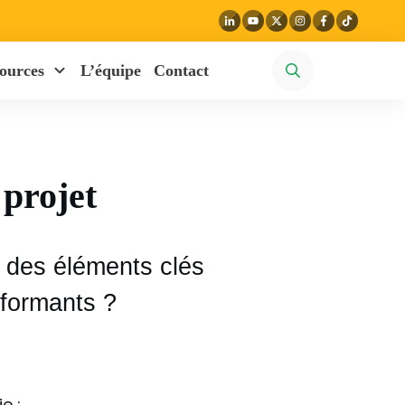
ources
L’équipe
Contact
 projet
ec des éléments clés
rformants ?
e :