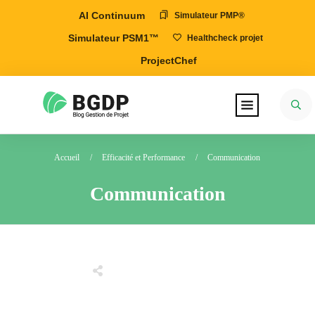
AI Continuum
Simulateur PMP®
Simulateur PSM1™
Healthcheck projet
ProjectChef
Accueil
/
Efficacité et Performance
/
Communication
Communication