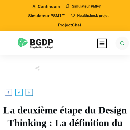
AI Continuum
Simulateur PMP®
Simulateur PSM1™
Healthcheck projet
ProjectChef
La deuxième étape du Design
Thinking : La définition du