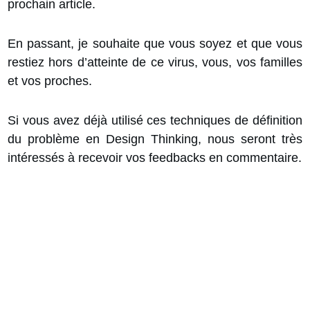
prochain article.
En passant, je souhaite que vous soyez et que vous
restiez hors d’atteinte de ce virus, vous, vos familles
et vos proches.
Si vous avez déjà utilisé ces techniques de définition
du problème en Design Thinking, nous seront très
intéressés à recevoir vos feedbacks en commentaire.
25 Conseils pour
Chefs de Projet
(Guide PDF)
Gagnez en efficacité en suivant
les bonnes