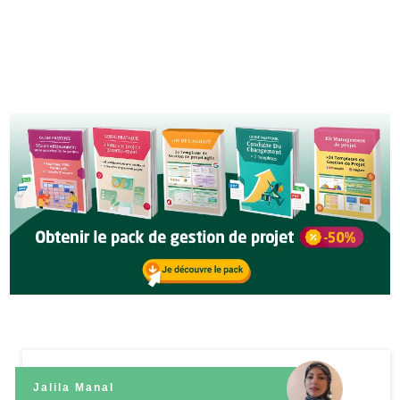
autant que vous, et vous pouvez vous désinscrire à tout moment.
Voir notre
politique de confidentialité
.
Jalila Manal