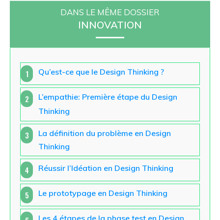
DANS LE MÊME DOSSIER
INNOVATION
Qu’est-ce que le Design Thinking ?
1
L’empathie: Première étape du Design
2
Thinking
La définition du problème en Design
3
Thinking
Réussir l’Idéation en Design Thinking
4
Le prototypage en Design Thinking
5
Les 4 étapes de la phase test en Design