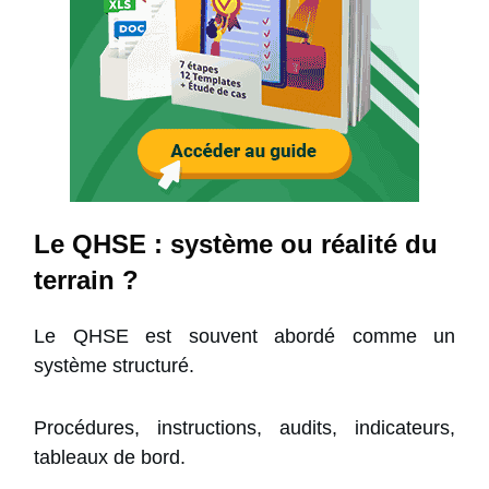
Le QHSE : système ou réalité du
terrain ?
Le QHSE est souvent abordé comme un
système structuré.
Procédures, instructions, audits, indicateurs,
tableaux de bord.