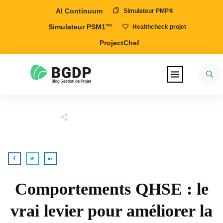
AI Continuum
Simulateur PMP®
Simulateur PSM1™
Healthcheck projet
ProjectChef
Comportements QHSE : le
vrai levier pour améliorer la