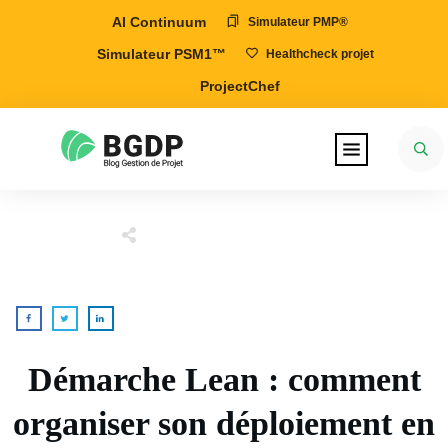
AI Continuum
Simulateur PMP®
Simulateur PSM1™
Healthcheck projet
ProjectChef
Démarche Lean : comment
organiser son déploiement en