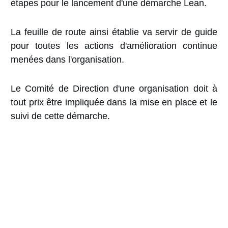
étapes pour le lancement d'une démarche Lean.
La feuille de route ainsi établie va servir de guide
pour toutes les actions d'amélioration continue
menées dans l'organisation.
Le Comité de Direction d'une organisation doit à
tout prix être impliquée dans la mise en place et le
suivi de cette démarche.
25 Conseils pour
Chefs de Projet
(Guide PDF)
Gagnez en efficacité en suivant
les bonnes