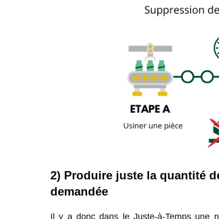
2)
Produire juste la quantité
demandée
Il y a donc dans le Juste-à-Temps une n