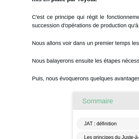
C'est ce principe qui régit le fonctionneme
succession d'opérations de production qu'à 
Nous allons voir dans un premier temps le
Nous balayerons ensuite les étapes nécess
Puis, nous évoquerons quelques avantages
Sommaire
JAT : définition
Les principes du Juste-