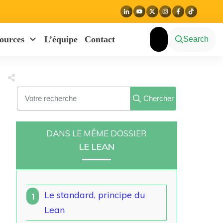
ources
L’équipe
Contact
Search
Chercher
DANS LE MÊME DOSSIER
LE LEAN
Le standard, principe du
1
Lean