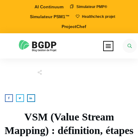
AI Continuum
Simulateur PMP®
Simulateur PSM1™
Healthcheck projet
ProjectChef
VSM (Value Stream
Mapping) : définition, étapes