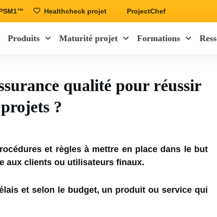
r PSM1™
Healthcheck projet
ProjectChef
Produits
Maturité projet
Formations
Ress
surance qualité pour réussir
 projets ?
rocédures et règles à mettre en place dans le but
e aux clients ou utilisateurs finaux.
délais et selon le budget, un produit ou service qui