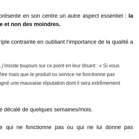
 présente en son centre un autre aspect essentiel :
la
le et non des moindres.
riple contrainte en oubliant l’importance de la qualité a
’insiste toujours sur ce point en leur disant : « Si vous
ètre mais que le produit ou service ne fonctionne pas
agné une mauvaise réputation dont il sera extrêmement
être décalé de quelques semaines/mois.
able qui ne fonctionne pas ou qui ne lui donne pas