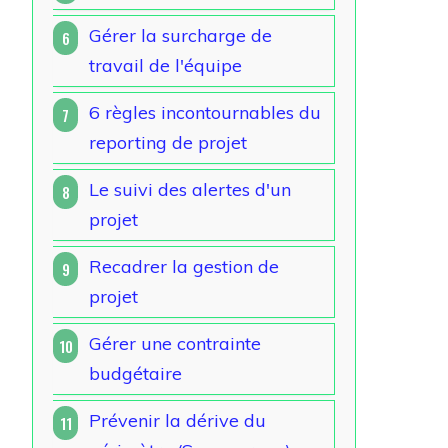
Gérer la surcharge de
6
travail de l'équipe
6 règles incontournables du
7
reporting de projet
Le suivi des alertes d'un
8
projet
Recadrer la gestion de
9
projet
Gérer une contrainte
10
budgétaire
Prévenir la dérive du
11