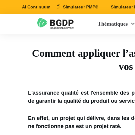
AI Continuum
Simulateur PMP®
Simulateu
Thématiques
Comment appliquer l’as
vos
L'assurance qualité est l'ensemble des p
de garantir la qualité du produit ou servic
En effet, un projet qui délivre, dans les 
ne fonctionne pas est un projet raté.