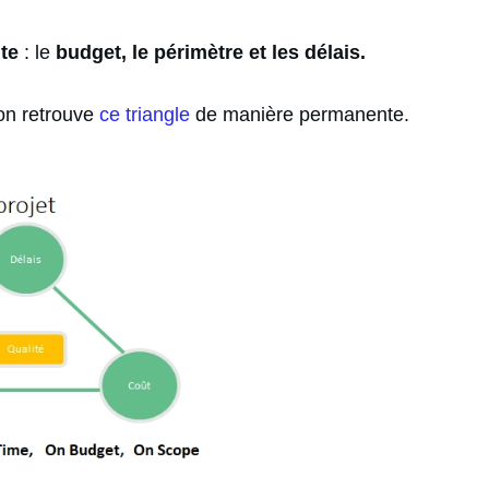
nte
: le
budget, le périmètre et les délais
.
 on retrouve
ce triangle
de manière permanente.