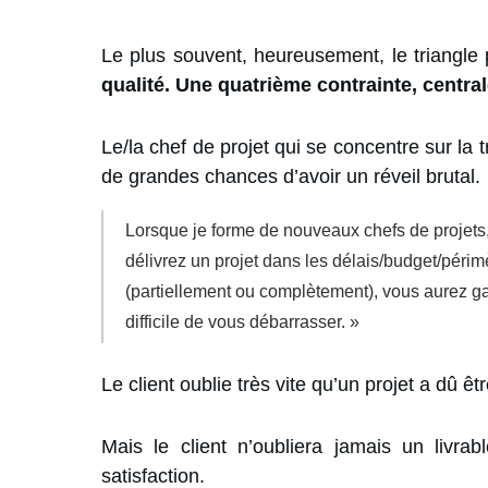
Le plus souvent, heureusement, le triangle
qualité. Une quatrième contrainte, centra
Le/la chef de projet qui se concentre sur la t
de grandes chances d’avoir un réveil brutal.
Lorsque je forme de nouveaux chefs de projets, j
délivrez un projet dans les délais/budget/périm
(partiellement ou complètement), vous aurez g
difficile de vous débarrasser. »
Le client oublie très vite qu’un projet a dû 
Mais le client n’oubliera jamais un livr
satisfaction.