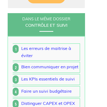
DANS LE MÊME DOSSIER
CONTRÔLE ET SUIVI
Les erreurs de maitrise à
1
éviter
Bien communiquer en projet
2
Les KPIs essentiels de suivi
3
Faire un suivi budgétaire
4
Distinguer CAPEX et OPEX
5