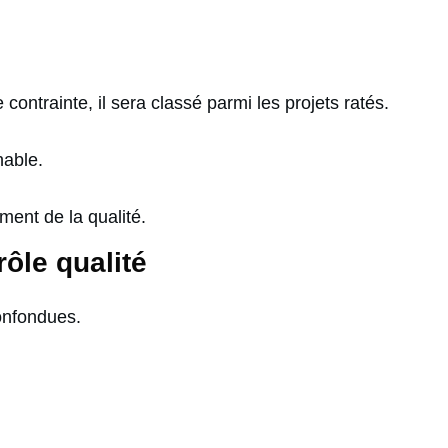
 contrainte, il sera classé parmi les projets ratés.
nable.
nt de la qualité.
ôle qualité
confondues.