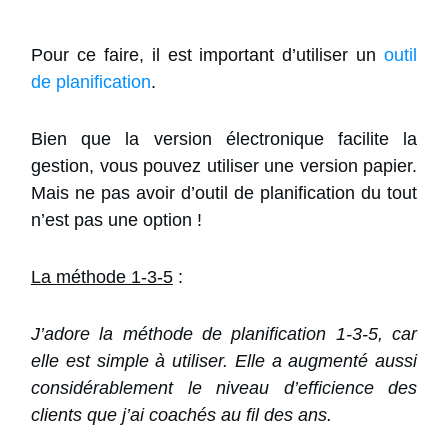
Pour ce faire, il est important d’utiliser un
outil
de planification
.
Bien que la version électronique facilite la
gestion, vous pouvez utiliser une version papier.
Mais ne pas avoir d’outil de planification du tout
n’est pas une option !
La méthode 1-3-5
:
J’adore la méthode de planification 1-3-5, car
elle est simple à utiliser. Elle a augmenté aussi
considérablement le niveau d’efficience des
clients que j’ai coachés au fil des ans.