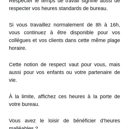
Respecter le temps de travail signifie aussi de
respecter vos heures standards de bureau.
Si vous travaillez normalement de 8h à 16h,
vous continuez à être disponible pour vos
collègues et vos clients dans cette même plage
horaire.
Cette notion de respect vaut pour vous, mais
aussi pour vos enfants ou votre partenaire de
vie.
À la limite, affichez ces heures à la porte de
votre bureau.
Vous avez le loisir de bénéficier d’heures
malléables ?