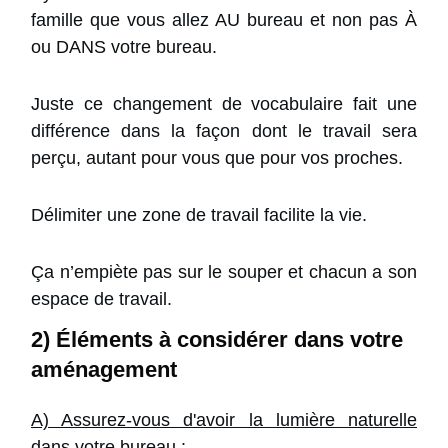
famille que vous allez AU bureau et non pas À
ou DANS votre bureau.
Juste ce changement de vocabulaire fait une
différence dans la façon dont le travail sera
perçu, autant pour vous que pour vos proches.
Délimiter une zone de travail facilite la vie.
Ça n’empiète pas sur le souper et chacun a son
espace de travail.
2) Éléments à considérer dans votre
aménagement
A) Assurez-vous d'avoir la lumière naturelle
dans votre bureau :