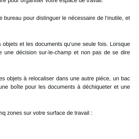
re pour organiser votre espace de travail.
 bureau pour distinguer le nécessaire de l’inutile, et
s objets et les documents qu’une seule fois. Lorsque
re une décision sur-le-champ et non pas de se dire
es objets à relocaliser dans une autre pièce, un bac
 une boîte pour les documents à déchiqueter et une
inq zones sur votre surface de travail :