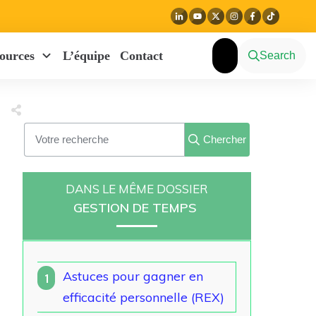
ources
L’équipe
Contact
Search
Chercher
DANS LE MÊME DOSSIER
GESTION DE TEMPS
Astuces pour gagner en
1
efficacité personnelle (REX)