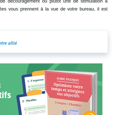
 de découragement ou plutôt une de stimulation à
ées vous prennent à la vue de votre bureau, il est
tre allié
.