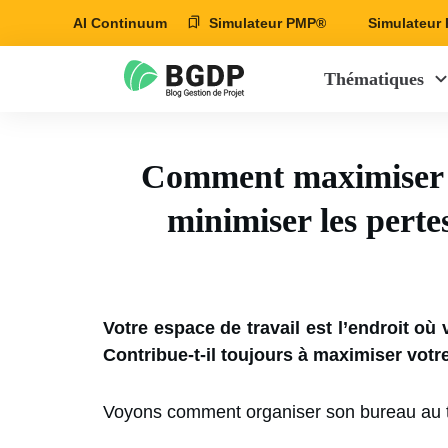
AI Continuum
Simulateur PMP®
Simulateu
Thématiques
Comment maximiser s
minimiser les perte
Votre espace de travail est l’endroit o
Contribue-t-il toujours à maximiser votre
Voyons comment organiser son bureau au tr