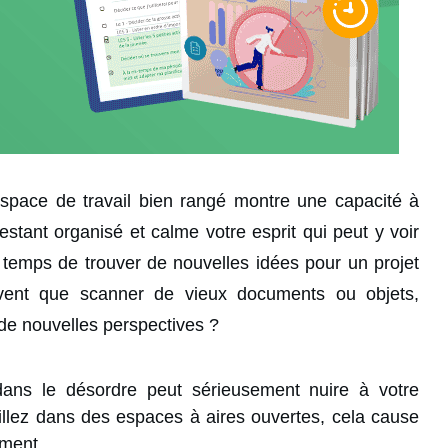
espace de travail bien rangé montre une capacité à
estant organisé et calme votre esprit qui peut y voir
le temps de trouver de nouvelles idées pour un projet
vent que scanner de vieux documents ou objets,
de nouvelles perspectives ?
dans le désordre peut sérieusement nuire à votre
aillez dans des espaces à aires ouvertes, cela cause
ement.