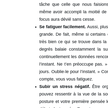
tâche que celle que nous faisions
même avoir accompli la moitié de 
focus aura dévié sans cesse.
Se fatiguer facilement.
Aussi, plus
grande. De fait, même si certains
très bien ce qui se trouve dans la
degrés balaie constamment la sur
continuellement les données rencon
l’instant. Ne t’en préoccupe pas. 
jours. Oublie-le pour l’instant. »
compte, vous vous fatiguez.
Subir un stress négatif.
Être org
pouvez ressentir à la vue de la so
posture et votre première pensée l