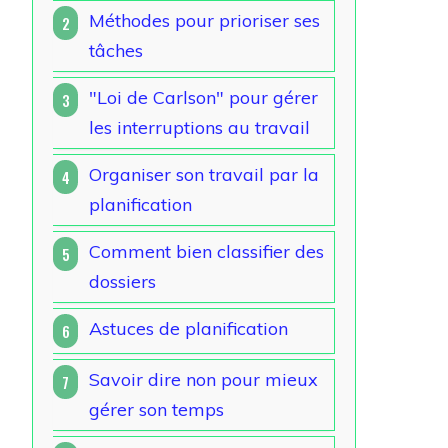
Méthodes pour prioriser ses
2
tâches
"Loi de Carlson" pour gérer
3
les interruptions au travail
Org
aniser son travail par la
4
planification
Comment bien classifier des
5
dossiers
Astuces de planification
6
Savoir dire non pour mieux
7
gérer son temps