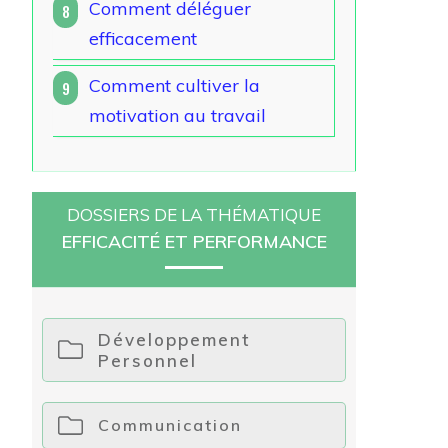
Comment déléguer
8
efficacement
Comment cultiver la
9
motivation au travail
DOSSIERS DE LA THÉMATIQUE
EFFICACITÉ ET PERFORMANCE
Développement
Personnel
Communication