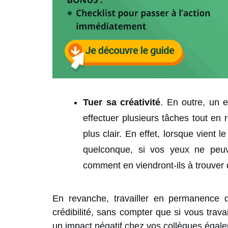
Tuer sa créativité
. En outre, un 
effectuer plusieurs tâches tout en r
plus clair. En effet, lorsque vient 
quelconque, si vos yeux ne peu
comment en viendront-ils à trouver 
En revanche, travailler en permanence 
crédibilité, sans compter que si vous trav
un impact négatif chez vos collègues égal