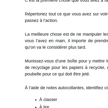
C’est la première chose que vous avez à fai
Répertoriez tout ce que vous avez sur votre
passez à l’action.
La meilleure chose est de ne manipuler le
vous l’avez en main, il importe de prend
qu’on va le considérer plus tard.
Munissez-vous d’une boîte pour y mettre l
de recyclage pour les papiers à recycler,
poubelle pour ce qui doit être jeté.
À l’aide de notes autocollantes, identifiez c
À classer
À lire