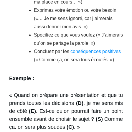
ma place en cours… »)
Exprimez votre émotion ou votre besoin
(«… Je me sens ignoré, car j’aimerais
aussi donner mon avis. »)
Spécifiez ce que vous voulez (« J’aimerais
qu’on se partage la parole. »)
Concluez par les
conséquences positives
(« Comme ça, on sera tous écoutés. »)
Exemple :
« Quand on prépare une présentation et que tu
prends toutes les décisions
(D)
, je me sens mis
de côté
(E)
. Est-ce qu’on pourrait faire un point
ensemble avant de choisir le sujet ?
(S)
Comme
ça, on sera plus soudés
(C)
. »