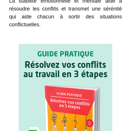
La stabilité émotionnelle et mentale aide à
résoudre les conflits et transmet une sérénité
qui aide chacun à sortir des situations
conflictuelles.