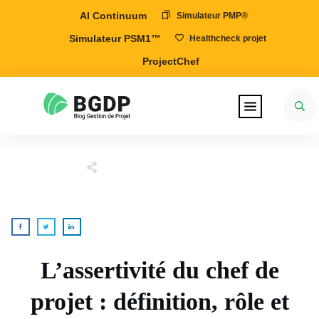
AI Continuum
Simulateur PMP®
Simulateur PSM1™
Healthcheck projet
ProjectChef
L’assertivité du chef de
projet : définition, rôle et