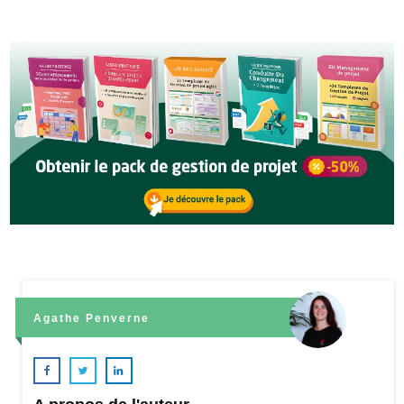
Agathe Penverne