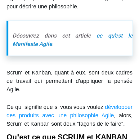
pour décrire une
philosophie
.
Découvrez dans cet article
ce qu'est le
Manifeste Agile
.
Scrum et Kanban
, quant à eux, sont deux
cadres
de travail
qui permettent d’appliquer la pensée
Agile.
Ce qui signifie que si vous vous voulez
développer
des produits avec une philosophie Agile
, alors,
Scrum et Kanban sont deux “
façons de le faire
”.
Qu’est ce que SCRUM et KANBAN