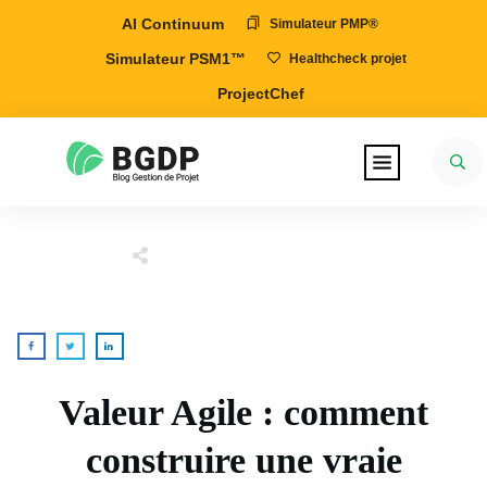
AI Continuum
Simulateur PMP®
Simulateur PSM1™
Healthcheck projet
ProjectChef
Valeur Agile : comment
construire une vraie