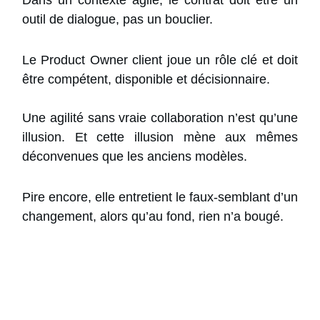
outil de dialogue, pas un bouclier.
Le Product Owner client joue un rôle clé et doit
être compétent, disponible et décisionnaire.
Une agilité sans vraie collaboration n’est qu’une
illusion. Et cette illusion mène aux mêmes
déconvenues que les anciens modèles.
Pire encore, elle entretient le faux-semblant d’un
changement, alors qu’au fond, rien n’a bougé.
Recevez l
e Guide Pratique
de
la
Gestion de projet Agile