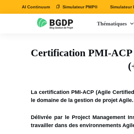
AI Continuum
Simulateur PMP®
Simulateu
Thématiques
Certification PMI-ACP 
(
La certification PMI-ACP (Agile Certifie
le domaine de la gestion de projet Agile.
Délivrée par le Project Management Ins
travailler dans des environnements Agil