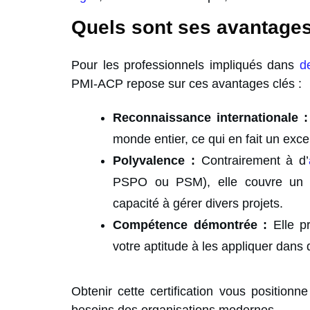
Quels sont ses avantages 
Pour les professionnels impliqués dans
d
PMI-ACP repose sur ces avantages clés :
Reconnaissance internationale :
monde entier, ce qui en fait un excel
Polyvalence :
Contrairement à d’
PSPO ou PSM), elle couvre un la
capacité à gérer divers projets.
Compétence démontrée :
Elle p
votre aptitude à les appliquer dan
Obtenir cette certification vous positio
besoins des organisations modernes.