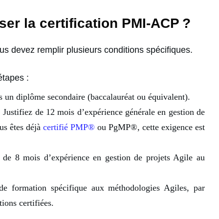
er la certification PMI-ACP ?
ous devez remplir plusieurs conditions spécifiques.
étapes :
 un diplôme secondaire (baccalauréat ou équivalent).
:
Justifiez de 12 mois d’expérience générale en
gestion de
us êtes déjà
certifié PMP®
ou PgMP®, cette exigence est
z de 8 mois d’expérience en gestion de projets Agile au
e formation spécifique aux méthodologies Agiles, par
ions certifiées.