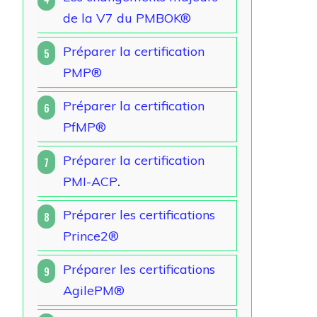
de la V7 du PMBOK®
Préparer la certification
5
PMP®
Préparer la certification
6
PfMP®
Préparer la certification
7
PMI-ACP
.
Préparer les certifications
8
Prince2®
Préparer les certifications
9
AgilePM®