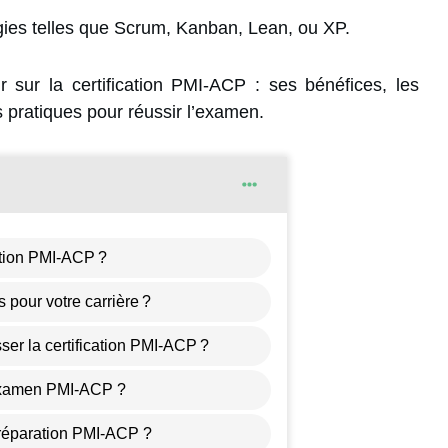
gies telles que Scrum, Kanban, Lean, ou XP.
r sur la certification
PMI-ACP
: ses bénéfices, les
s pratiques pour réussir l’examen.
cation PMI-ACP ?
 pour votre carrière ?
ser la certification PMI-ACP ?
’examen PMI-ACP ?
réparation PMI-ACP ?