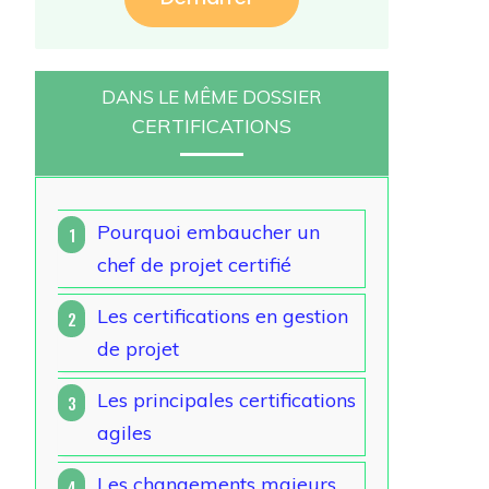
DANS LE MÊME DOSSIER
CERTIFICATIONS
Pourquoi embaucher un
1
chef de projet certifié
Les certifications en gestion
2
de projet
Les principales certifications
3
agiles
Les changements majeurs
4