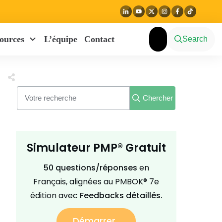
ources
L’équipe
Contact
Search
Chercher
Simulateur PMP® Gratuit
50 questions/réponses
en
Français, alignées au PMBOK® 7e
édition avec
Feedbacks détaillés.
Démarrer