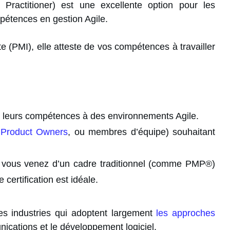
d Practitioner) est une excellente option pour les
mpétences en gestion Agile.
e (PMI), elle atteste de vos compétences à travailler
 leurs compétences à des environnements Agile.
,
Product Owners
, ou membres d’équipe) souhaitant
 vous venez d’un cadre traditionnel (comme
PMP®
)
 certification est idéale.
 les industries qui adoptent largement
les approches
ications et le développement logiciel.