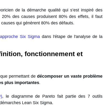
éoricien de la démarche qualité qui s’est inspiré des
ue 20% des causes produisent 80% des effets, il faut
 de causes qui génèrent 80% des défauts.
approche Six Sigma
dans l'étape de l'analyse de la
inition, fonctionnement et
ique permettant de
décomposer un vaste problème
es plus importantes
.
y)
, le diagramme de Pareto fait partie des 7 outils
es démarches Lean Six Sigma.