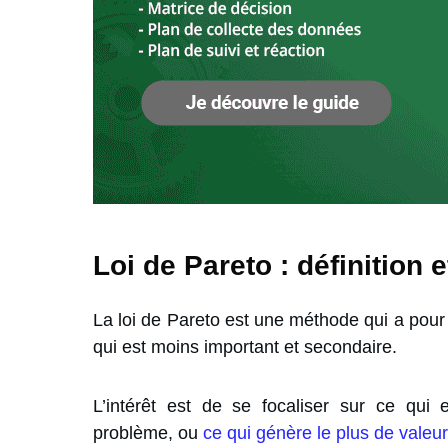
Loi de Pareto : définition e
La loi de Pareto est une méthode qui a pour b
qui est moins important et secondaire.
L’intérêt est de se focaliser sur ce qui
problème, ou
ce qui génère le plus de valeur