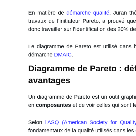
En matière de
démarche qualité
, Juran th
travaux de l’initiateur Pareto, a prouvé q
donc travailler sur l’identification des 20%
Le diagramme de Pareto est utilisé dans l'
démarche
DMAIC
.
Diagramme de Pareto : déf
avantages
Un diagramme de Pareto est un outil graph
en
composantes
et de voir celles qui sont
l
Selon
l'ASQ (American Society for Qualit
fondamentaux de la qualité utilisés dans l