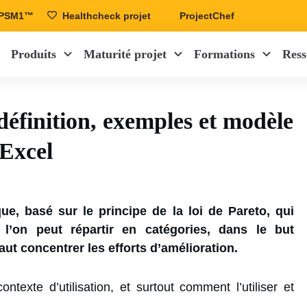
r PSM1™
Healthcheck projet
ProjectChef
Produits
Maturité projet
Formations
Ress
éfinition, exemples et modèle
Excel
e, basé sur le principe de la loi de Pareto, qui
’on peut répartir en catégories, dans le but
 faut concentrer les efforts d’amélioration.
ontexte d’utilisation, et surtout comment l’utiliser et