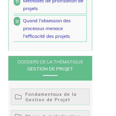
Méthodes de priorisation de
11
projets
Quand l'obsession des
12
processus menace
l'efficacité des projets
DOSSIERS DE LA THÉMATIQUE
GESTION DE PROJET
Fondamentaux de la
Gestion de Projet