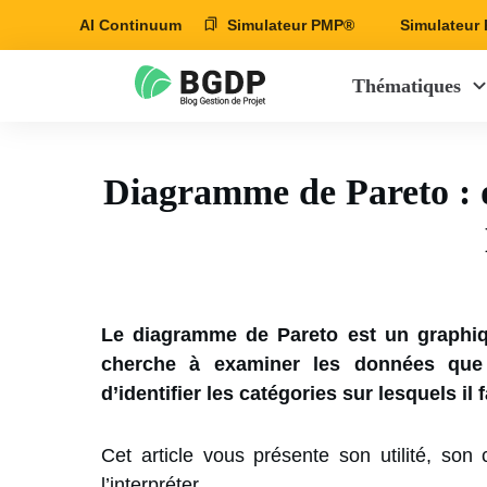
AI Continuum
Simulateur PMP®
Simulateu
Thématiques
Diagramme de Pareto : d
Le diagramme de Pareto est un graphiqu
cherche à examiner les données que l
d’identifier les catégories sur lesquels il
Cet article vous présente son utilité, son c
l’interpréter.