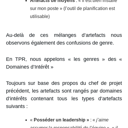
Artefacts de moyens
: « il est bien installé
sur mon poste » (l’outil de planification est
utilisable)
Au-delà de ces mélanges d’artefacts nous
observons également des confusions de genre.
En TPR, nous appelons « les genres » des «
Domaines d’Intérêt »
Toujours sur base des propos du chef de projet
précédent, les artefacts sont rangés par domaines
d’intérêts contenant tous les types d’artefacts
suivants :
«
Posséder un leadership »
: «
j’aime
assumer la responsabilité de l’équipe
», «
il