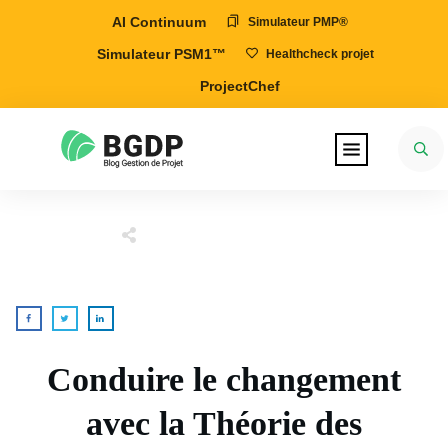
AI Continuum
Simulateur PMP®
Simulateur PSM1™
Healthcheck projet
ProjectChef
Conduire le changement
avec la Théorie des