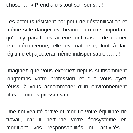
chose …. » Prend alors tout son sens… !
Les acteurs résistent par peur de déstabilisation et
même si le danger est beaucoup moins important
qu’il n’y parait, les acteurs
ont
raison
de clamer
leur déconvenue, elle est naturelle, tout à fait
légitime et j’ajouterai même indispensable …… !
Imaginez que vous exerciez depuis suffisamment
longtemps votre profession et que vous ayez
réussi à vous accommoder d’un environnement
plus ou moins pressurisant.
Une nouveauté arrive et modifie votre équilibre de
travail, car il perturbe votre écosystème en
modifiant vos responsabilités ou activités !