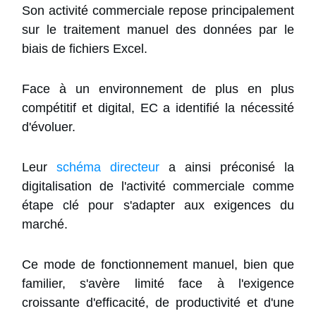
Son activité commerciale repose principalement
sur le traitement manuel des données par le
biais de fichiers Excel.
Face à un environnement de plus en plus
compétitif et digital, EC a identifié la nécessité
d'évoluer.
Leur
schéma directeur
a ainsi préconisé la
digitalisation de l'activité commerciale comme
étape clé pour s'adapter aux exigences du
marché.
Ce mode de fonctionnement manuel, bien que
familier, s'avère limité face à l'exigence
croissante d'efficacité, de productivité et d'une