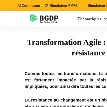
AI Continuum
Simulateur PMP®
Simulateu
Thématiques
Transformation Agile :
résistanc
Comme toutes les transformations, la tr
est fortement impactée par la rési
impliquées, pour ainsi dire toutes les c
La résistance au changement est un ph
été analysé, conceptualisé et modélisé.