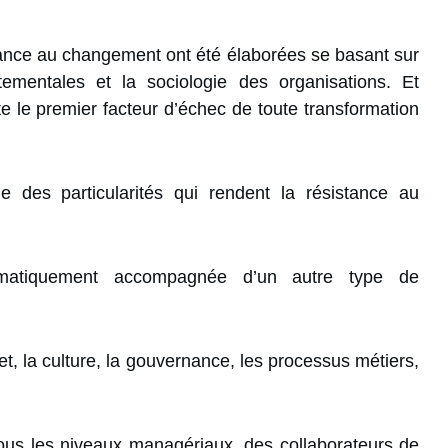
stance au changement ont été élaborées se basant sur
ementales et la sociologie des organisations. Et
e le premier facteur d’échec de toute transformation
e des particularités qui rendent la résistance au
atiquement accompagnée d’un autre type de
set, la culture, la gouvernance, les processus métiers,
 tous les niveaux managériaux, des collaborateurs de