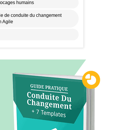
blocages humains
égie de conduite du changement
n Agile