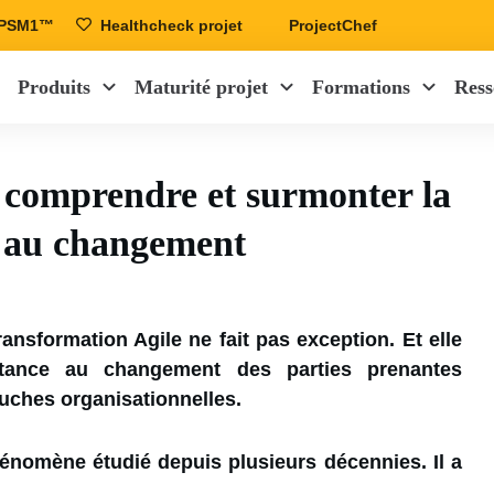
r PSM1™
Healthcheck projet
ProjectChef
Produits
Maturité projet
Formations
Ress
 comprendre et surmonter la
e au changement
ansformation Agile ne fait pas exception. Et elle
stance au changement des parties prenantes
ouches organisationnelles.
énomène étudié depuis plusieurs décennies. Il a