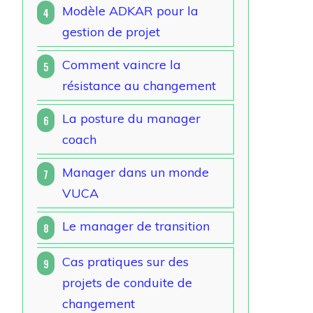
Modèle ADKAR pour la
4
gestion de projet
Comment vaincre la
5
résistance au changement
La posture du manager
6
coach
Manager dans un monde
7
VUCA
Le manager de transition
8
Cas pratiques sur des
9
projets de conduite de
changement