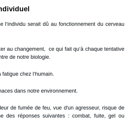
ndividuel
 l’individu serait dû au fonctionnement du cerveau
ter au changement, ce qui fait qu’à chaque tentative
re de notre biologie.
 fatigue chez l’humain.
enaces dans notre environnement.
deur de fumée de feu, vue d'un agresseur, risque de
ne des réponses suivantes : combat, fuite, gel ou