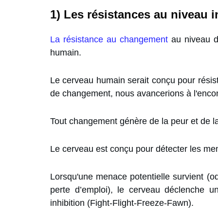
1) Les résistances au niveau i
La résistance au changement
au niveau de
humain.
Le cerveau humain serait conçu pour résis
de changement, nous avancerions à l'encont
Tout changement génère de la peur et de la
Le cerveau est conçu pour détecter les m
Lorsqu'une menace potentielle survient (o
perte d’emploi), le cerveau déclenche u
inhibition (Fight-Flight-Freeze-Fawn).