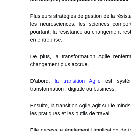
Plusieurs stratégies de gestion de la rési
les neurosciences, les sciences comport
pourtant, la résistance au changement rest
en entreprise.
De plus, la transformation Agile renferm
changement plus accrue.
D’abord,
la transition Agile
est systém
transformation : digitale ou business.
Ensuite, la transition Agile agit sur le mind
les pratiques et les outils de travail.
Elle nécessite également l’implication de