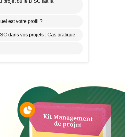
 projet où le DISC fait la
uel est votre profil ?
SC dans vos projets : Cas pratique