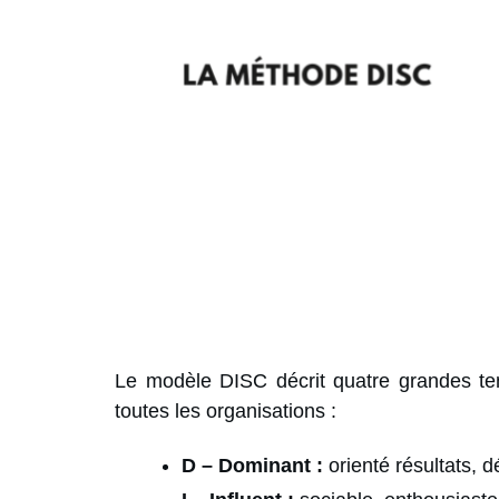
Le modèle DISC décrit quatre grandes te
toutes les organisations :
D – Dominant :
orienté résultats, d