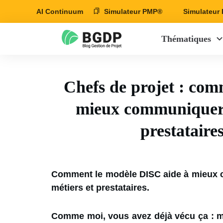
AI Continuum
Simulateur PMP®
Simulateu
Thématiques
Chefs de projet : com
mieux communiquer a
prestataire
Comment le modèle DISC aide à mieux c
métiers et prestataires.
Comme moi, vous avez déjà vécu ça : 