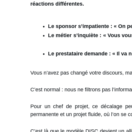
réactions
Le sponsor s’impatiente : « On p
Le métier s’inquiète : « Vous vo
Le prestataire demande : « Il va 
Vous n’avez pas changé votre disco
C’est normal : nous ne filtrons pas l’infor
Pour un chef de projet, ce décalage peut
permanente et un projet fluide, où l’on se
C’est là que le modèle DISC devient un al