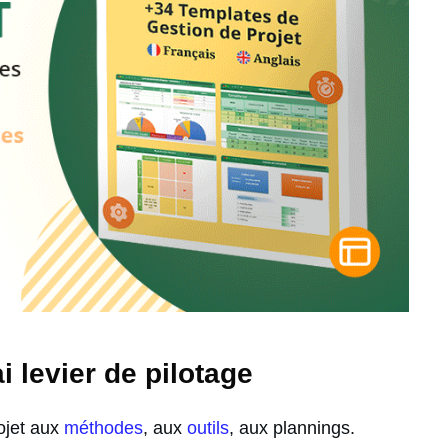
 levier de pilotage
ojet aux
méthodes
, aux
outils
, aux plannings.