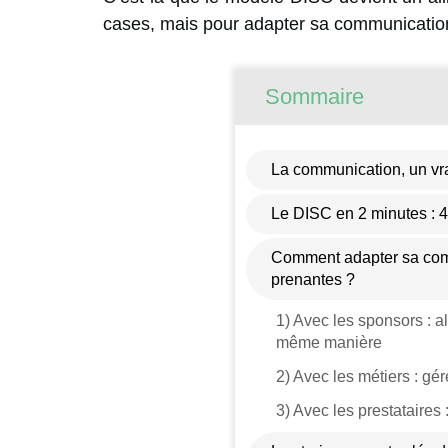
cases, mais pour adapter sa communication 
Sommaire
La communication, un vra
Le DISC en 2 minutes : 4 
Comment adapter sa comm
prenantes ?
1) Avec les sponsors : a
même manière
2) Avec les métiers : gé
3) Avec les prestataires :