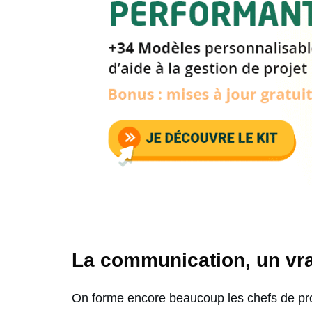
La communication, un vrai
On forme encore beaucoup les chefs de pr