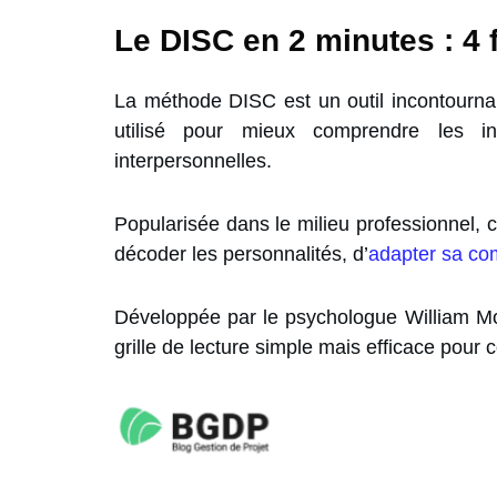
Le DISC en 2 minutes : 4 f
La méthode DISC est un outil incontourna
utilisé pour mieux comprendre les int
interpersonnelles.
Popularisée dans le milieu professionnel,
décoder les personnalités, d’
adapter sa co
Développée par le psychologue William Mo
grille de lecture simple mais efficace po