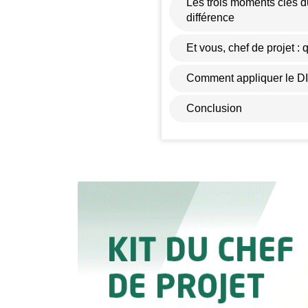
Les trois moments clés du
différence
Et vous, chef de projet : q
Comment appliquer le DI
Conclusion