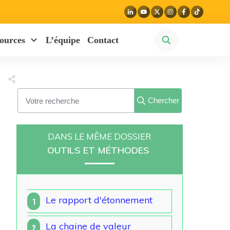
ources
L’équipe
Contact
Chercher
DANS LE MÊME DOSSIER
OUTILS ET MÉTHODES
Le rapport d'étonnement
1
La chaine de valeur
2