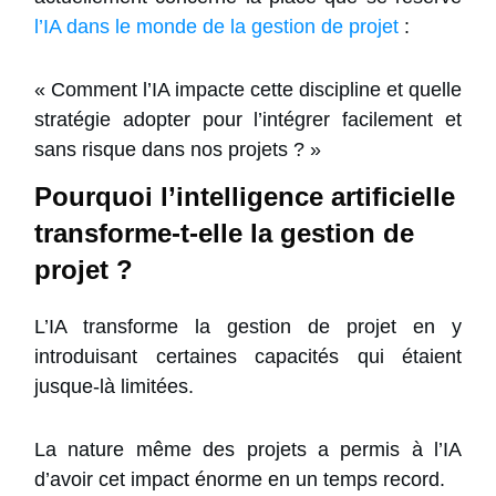
l’IA dans le monde de la gestion de projet
:
« Comment l’IA impacte cette discipline et quelle
stratégie adopter pour l’intégrer facilement et
sans risque dans nos projets ? »
Pourquoi l’intelligence artificielle
transforme-t-elle la gestion de
projet ?
L’IA transforme la gestion de projet en y
introduisant certaines capacités qui étaient
jusque-là limitées.
La nature même des projets a permis à l’IA
d’avoir cet impact énorme en un temps record.