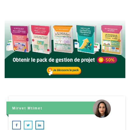
Mirvet Mtimet