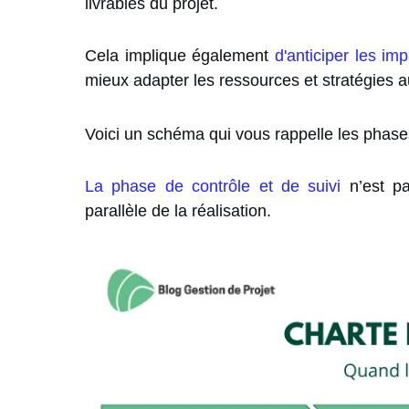
livrables du projet.
Cela implique également
d'anticiper les im
mieux adapter les ressources et stratégies au
Voici un schéma qui vous rappelle les phases
La phase de contrôle et de suivi
n’est pa
parallèle de la réalisation.