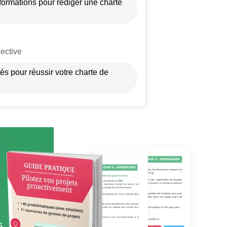
formations pour rédiger une charte
lective
lés pour réussir votre charte de