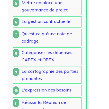
Mettre en place une
5
gouvernance de projet
La gestion contractuelle
6
Qu'est-ce qu'une note de
7
cadrage
Catégoriser les dépenses :
8
CAPEX et OPEX
La cartographie des parties
9
prenantes
L'expression des besoins
10
Réussir la Réunion de
11