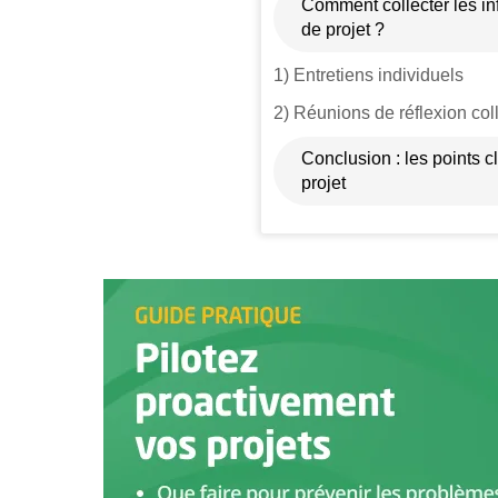
Comment collecter les in
de projet ?
1) Entretiens individuels
2) Réunions de réflexion col
Conclusion : les points c
projet