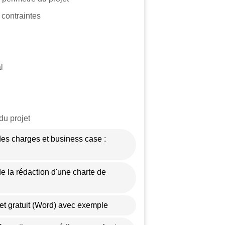
 contraintes
l
du projet
des charges et business case :
de la rédaction d'une charte de
et gratuit (Word) avec exemple