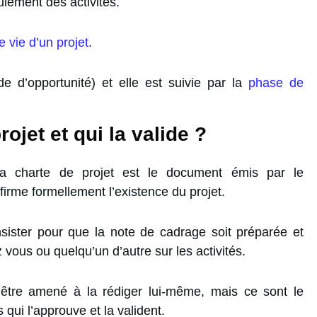
ulement des activités.
e vie d’un projet
.
e d’opportunité) et elle est suivie par la
phase de
ojet et qui la valide ?
la charte de projet est le document émis par le
nfirme formellement l’existence du projet.
nsister pour que la note de cadrage soit préparée et
ous ou quelqu’un d’autre sur les activités.
 être amené à la rédiger lui-même, mais ce sont le
qui l’approuve et la valident.