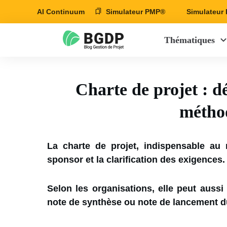
AI Continuum
Simulateur PMP®
Simulateu
Thématiques
Charte de projet : dé
métho
La charte de projet, indispensable au
sponsor et la clarification des exigences.
Selon les organisations, elle peut auss
note de synthèse ou note de lancement du