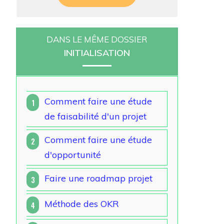
DANS LE MÊME DOSSIER
INITIALISATION
Comment faire une étude
1
de faisabilité d'un projet
Comment faire une étude
2
d'opportunité
Faire une roadmap projet
3
Méthode des OKR
4