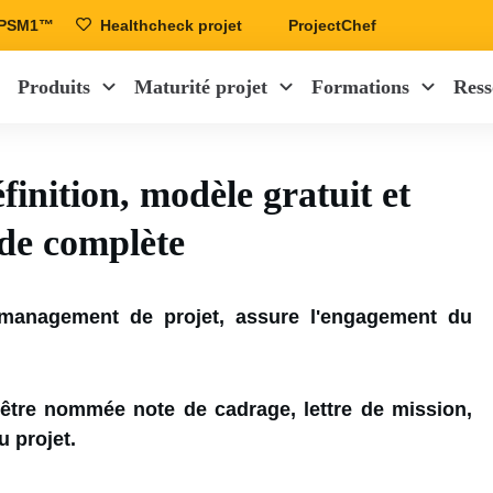
r PSM1™
Healthcheck projet
ProjectChef
Produits
Maturité projet
Formations
Ress
finition, modèle gratuit et
de complète
 management de projet, assure l'engagement du
i être nommée note de cadrage, lettre de mission,
 projet.