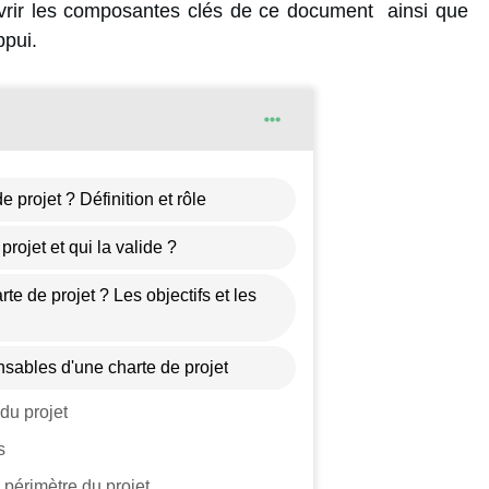
uvrir les composantes clés de ce document ainsi que
ppui.
 projet ? Définition et rôle
rojet et qui la valide ?
te de projet ? Les objectifs et les
sables d'une charte de projet
 du projet
s
s périmètre du projet