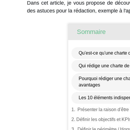
Dans cet article, je vous propose de déco
des astuces pour la rédaction, exemple à l'a
Sommaire
Qu'est-ce qu'une charte de
Qui rédige une charte de p
Pourquoi rédiger une char
avantages
Les 10 éléments indispen
1. Présenter la raison d'être
2. Définir les objectifs et KPI
3. Définir le périmètre / Hor