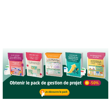
Vous recevrez régulièrement des contenus intéressants. Vos
données seront en lieu sûr, nous détestons le spam sans doute
autant que vous, et vous pouvez vous désinscrire à tout moment.
Voir notre
politique de confidentialité
.