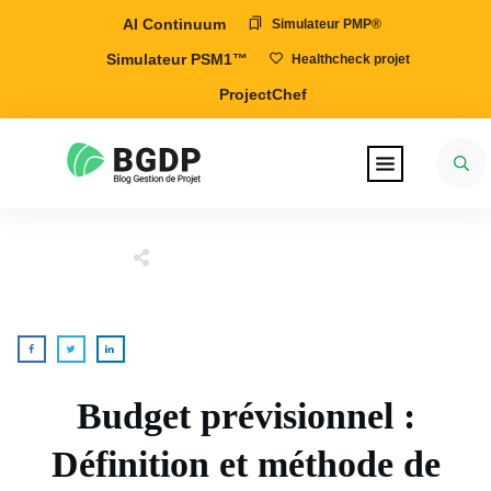
AI Continuum
Simulateur PMP®
Simulateur PSM1™
Healthcheck projet
ProjectChef
Budget prévisionnel :
Définition et méthode de