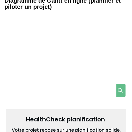
Diagramme de Gantt en ligne (planifier et
piloter un projet)
HealthCheck planification
Votre projet repose sur une planification solide,